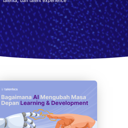
talenta, dan talent experience