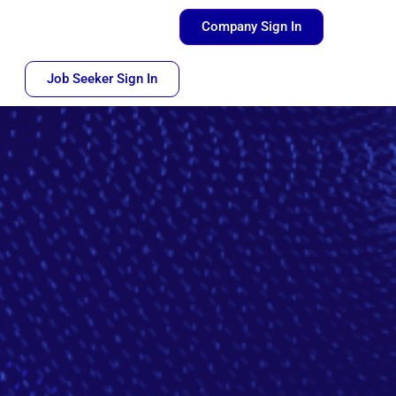
pen Resources
Company Sign In
Job Seeker Sign In