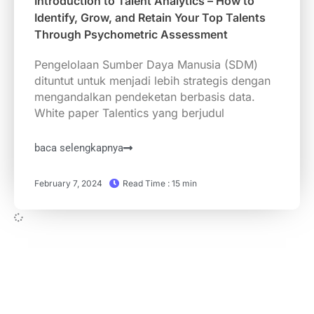
Introduction to Talent Analytics – How to
Identify, Grow, and Retain Your Top Talents
Through Psychometric Assessment
Pengelolaan Sumber Daya Manusia (SDM)
dituntut untuk menjadi lebih strategis dengan
mengandalkan pendeketan berbasis data.
White paper Talentics yang berjudul
baca selengkapnya
February 7, 2024
Read Time : 15 min