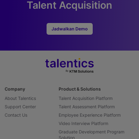
Talent Acquisition
Jadwalkan Demo
Company
Product & Solutions
About Talentics
Talent Acquisition Platform
Support Center
Talent Assessment Platform
Contact Us
Employee Experience Platform
Video Interview Platform
Graduate Development Program
Solution