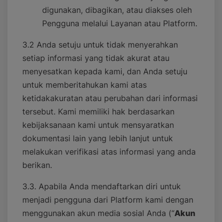
digunakan, dibagikan, atau diakses oleh
Pengguna melalui Layanan atau Platform.
3.2 Anda setuju untuk tidak menyerahkan
setiap informasi yang tidak akurat atau
menyesatkan kepada kami, dan Anda setuju
untuk memberitahukan kami atas
ketidakakuratan atau perubahan dari informasi
tersebut. Kami memiliki hak berdasarkan
kebijaksanaan kami untuk mensyaratkan
dokumentasi lain yang lebih lanjut untuk
melakukan verifikasi atas informasi yang anda
berikan.
3.3. Apabila Anda mendaftarkan diri untuk
menjadi pengguna dari Platform kami dengan
menggunakan akun media sosial Anda (“
Akun