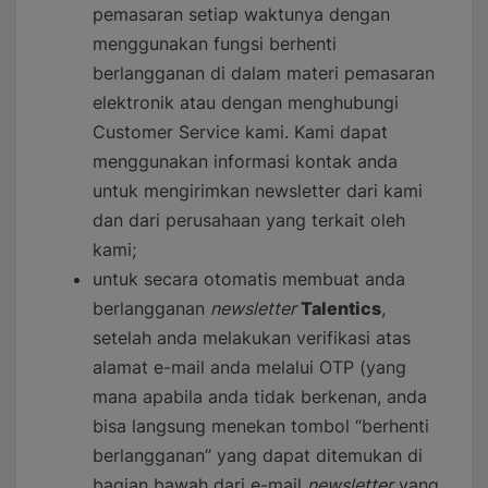
pemasaran setiap waktunya dengan
menggunakan fungsi berhenti
berlangganan di dalam materi pemasaran
elektronik atau dengan menghubungi
Customer Service kami. Kami dapat
menggunakan informasi kontak anda
untuk mengirimkan newsletter dari kami
dan dari perusahaan yang terkait oleh
kami;
untuk secara otomatis membuat anda
berlangganan
newsletter
Talentics
,
setelah anda melakukan verifikasi atas
alamat e-mail anda melalui OTP (yang
mana apabila anda tidak berkenan, anda
bisa langsung menekan tombol “berhenti
berlangganan” yang dapat ditemukan di
bagian bawah dari e-mail
newsletter
yang