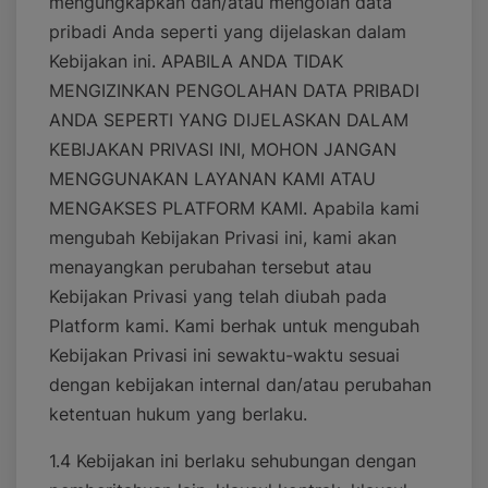
mengungkapkan dan/atau mengolah data
pribadi Anda seperti yang dijelaskan dalam
Kebijakan ini. APABILA ANDA TIDAK
MENGIZINKAN PENGOLAHAN DATA PRIBADI
ANDA SEPERTI YANG DIJELASKAN DALAM
KEBIJAKAN PRIVASI INI, MOHON JANGAN
MENGGUNAKAN LAYANAN KAMI ATAU
MENGAKSES PLATFORM KAMI. Apabila kami
mengubah Kebijakan Privasi ini, kami akan
menayangkan perubahan tersebut atau
Kebijakan Privasi yang telah diubah pada
Platform kami. Kami berhak untuk mengubah
Kebijakan Privasi ini sewaktu-waktu sesuai
dengan kebijakan internal dan/atau perubahan
ketentuan hukum yang berlaku
.
1.4 Kebijakan ini berlaku sehubungan dengan