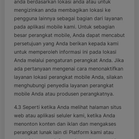
anda berdasarkan lokasi anda atau untuk
mengizinkan anda membagikan lokasi ke
pengguna lainnya sebagai bagian dari layanan
pada aplikasi mobile kami. Untuk sebagian
besar perangkat mobile, Anda dapat mencabut
persetujuan yang Anda berikan kepada kami
untuk memperoleh informasi ini pada lokasi
Anda melalui pengaturan perangkat Anda. Jika
ada pertanyaan mengenai cara menonaktifkan
layanan lokasi perangkat mobile Anda, silakan
menghubungi penyedia layanan perangkat
mobile Anda atau produsen perangkatnya.
4.3 Seperti ketika Anda melihat halaman situs
web atau aplikasi seluler kami, ketika Anda
menonton konten dan iklan dan mengakses
perangkat lunak lain di Platform kami atau