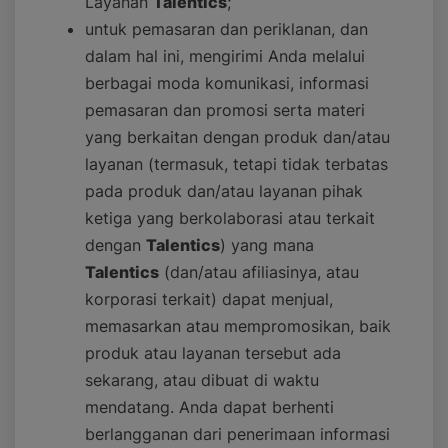
Layanan
Talentics
;
untuk pemasaran dan periklanan, dan
dalam hal ini, mengirimi Anda melalui
berbagai moda komunikasi, informasi
pemasaran dan promosi serta materi
yang berkaitan dengan produk dan/atau
layanan (termasuk, tetapi tidak terbatas
pada produk dan/atau layanan pihak
ketiga yang berkolaborasi atau terkait
dengan
Talentics
) yang mana
Talentics
(dan/atau afiliasinya, atau
korporasi terkait) dapat menjual,
memasarkan atau mempromosikan, baik
produk atau layanan tersebut ada
sekarang, atau dibuat di waktu
mendatang. Anda dapat berhenti
berlangganan dari penerimaan informasi