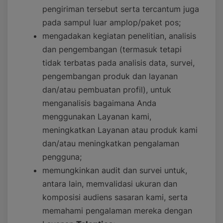
pengiriman tersebut serta tercantum juga
pada sampul luar amplop/paket pos;
mengadakan kegiatan penelitian, analisis
dan pengembangan (termasuk tetapi
tidak terbatas pada analisis data, survei,
pengembangan produk dan layanan
dan/atau pembuatan profil), untuk
menganalisis bagaimana Anda
menggunakan Layanan kami,
meningkatkan Layanan atau produk kami
dan/atau meningkatkan pengalaman
pengguna;
memungkinkan audit dan survei untuk,
antara lain, memvalidasi ukuran dan
komposisi audiens sasaran kami, serta
memahami pengalaman mereka dengan