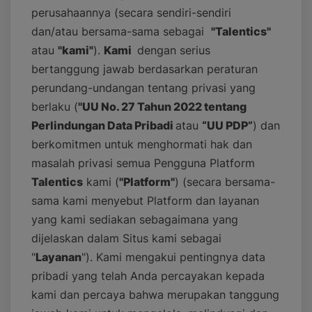
perusahaannya (secara sendiri-sendiri
dan/atau bersama-sama sebagai
"Talentics"
atau
"kami"
).
Kami
dengan serius
bertanggung jawab berdasarkan peraturan
perundang-undangan tentang privasi yang
berlaku (
"UU No. 27 Tahun 2022 tentang
Perlindungan Data Pribadi
atau
“UU PDP”
) dan
berkomitmen untuk menghormati hak dan
masalah privasi semua Pengguna Platform
Talentics
kami (
"Platform"
) (secara bersama-
sama kami menyebut Platform dan layanan
yang kami sediakan sebagaimana yang
dijelaskan dalam Situs kami sebagai
"
Layanan
"). Kami mengakui pentingnya data
pribadi yang telah Anda percayakan kepada
kami dan percaya bahwa merupakan tanggung