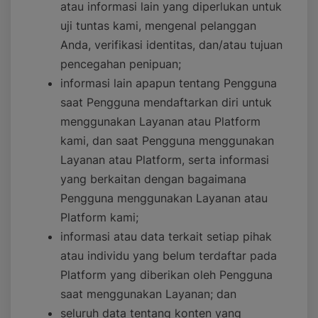
atau informasi lain yang diperlukan untuk
uji tuntas kami, mengenal pelanggan
Anda, verifikasi identitas, dan/atau tujuan
pencegahan penipuan;
informasi lain apapun tentang Pengguna
saat Pengguna mendaftarkan diri untuk
menggunakan Layanan atau Platform
kami, dan saat Pengguna menggunakan
Layanan atau Platform, serta informasi
yang berkaitan dengan bagaimana
Pengguna menggunakan Layanan atau
Platform kami;
informasi atau data terkait setiap pihak
atau individu yang belum terdaftar pada
Platform yang diberikan oleh Pengguna
saat menggunakan Layanan; dan
seluruh data tentang konten yang