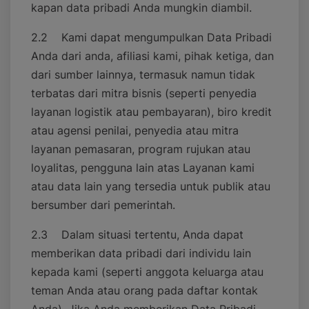
kapan data pribadi Anda mungkin diambil.
2.2 Kami dapat mengumpulkan Data Pribadi
Anda dari anda, afiliasi kami, pihak ketiga, dan
dari sumber lainnya, termasuk namun tidak
terbatas dari mitra bisnis (seperti penyedia
layanan logistik atau pembayaran), biro kredit
atau agensi penilai, penyedia atau mitra
layanan pemasaran, program rujukan atau
loyalitas, pengguna lain atas Layanan kami
atau data lain yang tersedia untuk publik atau
bersumber dari pemerintah.
2.3 Dalam situasi tertentu, Anda dapat
memberikan data pribadi dari individu lain
kepada kami (seperti anggota keluarga atau
teman Anda atau orang pada daftar kontak