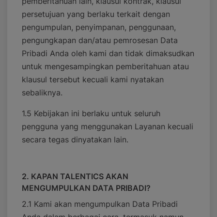
pemberitahuan lain, klausul kontrak, klausul
persetujuan yang berlaku terkait dengan
pengumpulan, penyimpanan, penggunaan,
pengungkapan dan/atau pemrosesan Data
Pribadi Anda oleh kami dan tidak dimaksudkan
untuk mengesampingkan pemberitahuan atau
klausul tersebut kecuali kami nyatakan
sebaliknya.
1.5 Kebijakan ini berlaku untuk seluruh
pengguna yang menggunakan Layanan kecuali
secara tegas dinyatakan lain.
2. KAPAN TALENTICS AKAN
MENGUMPULKAN DATA PRIBADI?
2.1 Kami akan mengumpulkan Data Pribadi