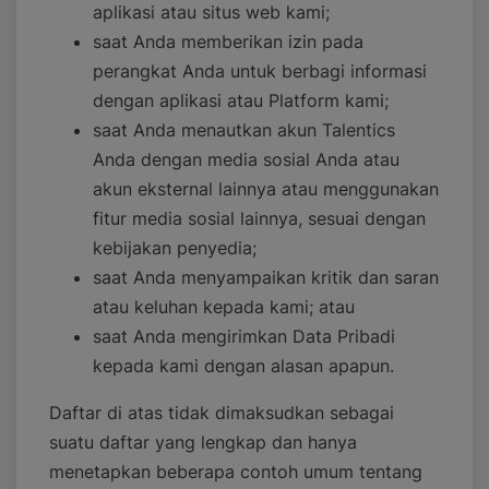
aplikasi atau situs web kami;
saat Anda memberikan izin pada
perangkat Anda untuk berbagi informasi
dengan aplikasi atau Platform kami;
saat Anda menautkan akun Talentics
Anda dengan media sosial Anda atau
akun eksternal lainnya atau menggunakan
fitur media sosial lainnya, sesuai dengan
kebijakan penyedia;
saat Anda menyampaikan kritik dan saran
atau keluhan kepada kami; atau
saat Anda mengirimkan Data Pribadi
kepada kami dengan alasan apapun.
Daftar di atas tidak dimaksudkan sebagai
suatu daftar yang lengkap dan hanya
menetapkan beberapa contoh umum tentang