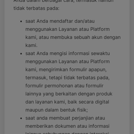
Anda dalam berbagai cara, termasuk namun
tidak terbatas pada:
saat Anda mendaftar dan/atau
menggunakan Layanan atau Platform
kami, atau membuka sebuah akun dengan
kami.
saat Anda mengisi informasi sewaktu
menggunakan Layanan atau Platform
kami, mengirimkan formulir apapun,
termasuk, tetapi tidak terbatas pada,
formulir permohonan atau formulir
lainnya yang berkaitan dengan produk
dan layanan kami, baik secara digital
maupun dalam bentuk fisik;
saat anda membuat perjanjian atau
memberikan dokumen atau informasi