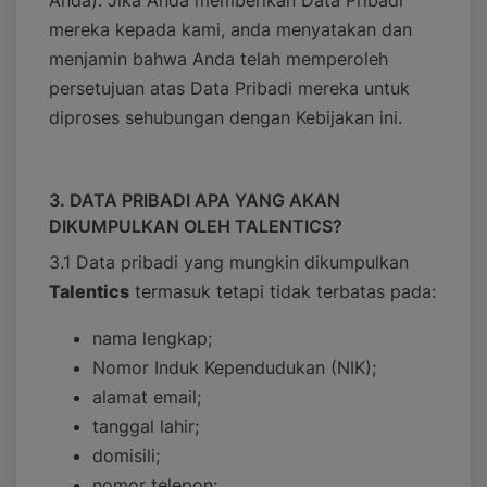
Anda). Jika Anda memberikan Data Pribadi
mereka kepada kami, anda menyatakan dan
menjamin bahwa Anda telah memperoleh
persetujuan atas Data Pribadi mereka untuk
diproses sehubungan dengan Kebijakan ini.
3. DATA PRIBADI APA YANG AKAN
DIKUMPULKAN OLEH TALENTICS?
3.1 Data pribadi yang mungkin dikumpulkan
Talentics
termasuk tetapi tidak terbatas pada:
nama lengkap;
Nomor Induk Kependudukan (NIK);
alamat email;
tanggal lahir;
domisili;
nomor telepon;