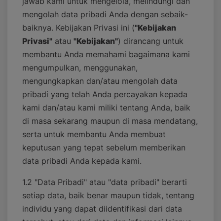
jawab kami untuk mengelola, melindungi dan
mengolah data pribadi Anda dengan sebaik-
baiknya. Kebijakan Privasi ini (
"Kebijakan
Privasi"
atau
"Kebijakan"
) dirancang untuk
membantu Anda memahami bagaimana kami
mengumpulkan, menggunakan,
mengungkapkan dan/atau mengolah data
pribadi yang telah Anda percayakan kepada
kami dan/atau kami miliki tentang Anda, baik
di masa sekarang maupun di masa mendatang,
serta untuk membantu Anda membuat
keputusan yang tepat sebelum memberikan
data pribadi Anda kepada kami.
1.2 "Data Pribadi" atau "data pribadi" berarti
setiap data, baik benar maupun tidak, tentang
individu yang dapat diidentifikasi dari data