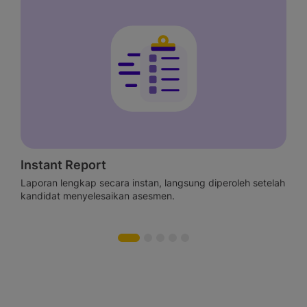
White Label Platform
peroleh setelah
Kustomisasi halaman asesmen dengan logo dan
perusahaan Anda.