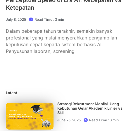
Ketepatan
July 8, 2025
Read Time : 3 min
Dalam beberapa tahun terakhir, semakin banyak
profesional yang mulai menyerahkan pengambilan
keputusan cepat kepada sistem berbasis AI.
Penyusunan laporan, screening
Latest
Strategi Rekrutmen: Menilai Ulang
Kebutuhan Gelar Akademik Linier vs
Skill
June 25, 2025
Read Time : 3 min