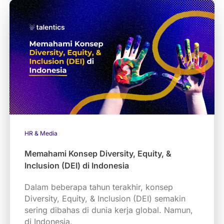
HR & Media
Memahami Konsep Diversity, Equity, &
Inclusion (DEI) di Indonesia
Dalam beberapa tahun terakhir, konsep
Diversity, Equity, & Inclusion (DEI) semakin
sering dibahas di dunia kerja global. Namun,
di Indonesia,