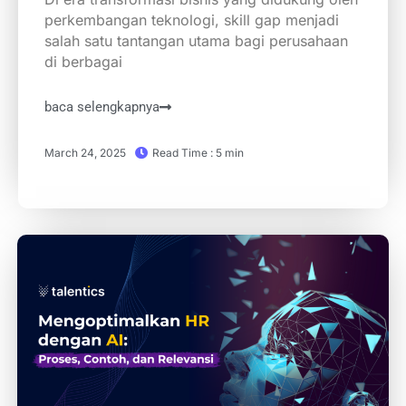
perkembangan teknologi, skill gap menjadi
salah satu tantangan utama bagi perusahaan
di berbagai
baca selengkapnya
March 24, 2025
Read Time : 5 min