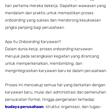
hari pertama mereka bekerja. Dapatkan wawasan yang
mendalam dan praktis untuk memastikan proses
onboarding
yang sukses dan mendorong kesuksesan
jangka panjang bagi perusahaan.
Apa itu
Onboarding
Karyawan?
Dalam dunia kerja, proses
onboarding
karyawan
merujuk pada serangkaian kegiatan yang dirancang
untuk memperkenalkan, membimbing, dan
mengintegrasikan karyawan baru ke dalam perusahaan.
Proses Ini mencakup semua hal yang berkaitan dengan
karyawan baru, mulai dari administrasi dan pemenuhan
persyaratan formal, hingga pengenalan terhadap
budaya perusahaan
, struktur organisasi, dan tugas-