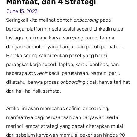
Manfaat, dan 4 Strategi
June 15, 2023
Seringkali kita melihat contoh
onboarding
pada
berbagai platform media sosial seperti Linkedin atua
Instagram di mana karyawan yang baru diterima
dengan sambutan yang hangat dan penuh perhatian.
Mereka sering kali diberikan paket yang berisi
perangkat kerja seperti laptop, kartu identitas, dan
beberapa
souvenir
kecil perusahaan. Namun, perlu
diketahui bahwa proses
onboarding
tidak hanya terlihat
dari hal-hal fisik semata.
Artikel ini akan membahas definisi onboarding,
manfaatnya bagi perusahaan dan karyawan, serta
merinci empat strategi yang dapat diterapkan mulai
dari sebelum karyawan memulai pekerjaan hingga 90