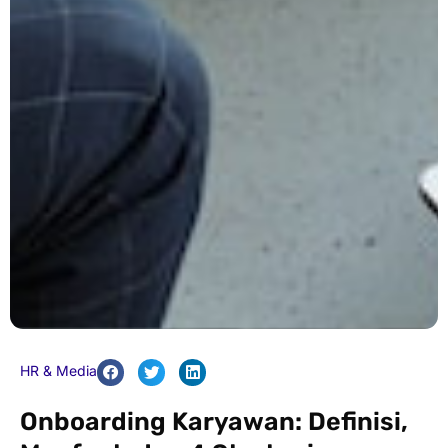
HR & Media
Onboarding Karyawan: Definisi,