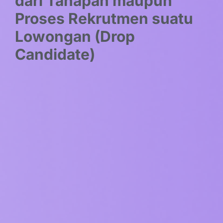
dari Tahapan maupun
Proses Rekrutmen suatu
Lowongan (Drop
Candidate)