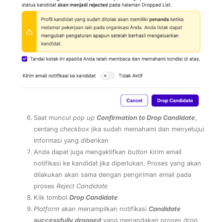
Saat muncul
pop up
Confirmation to Drop Candidate
,
centang
checkbox
jika sudah memahami dan menyetujui
informasi yang diberikan
Anda dapat juga mengaktifkan
button
kirim email
notifikasi ke kandidat jika diperlukan. Proses yang akan
dilakukan akan sama dengan pengiriman email pada
proses
Reject Candidate
Klik tombol
Drop Candidate
Platform
akan menampilkan notifikasi
Candidate
successfully dropped
yang menandakan proses
drop