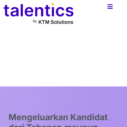
Skip
to
content
Mengeluarkan Kandidat