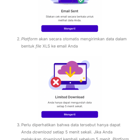
Platform
akan secara otomatis mengirimkan data dalam
bentuk
file
XLS ke email Anda
Perlu diperhatikan bahwa data tersebut hanya dapat
Anda
download
setiap 5 menit sekali. Jika Anda
melakukan
download
kembali sebelum 5 menit,
Platform