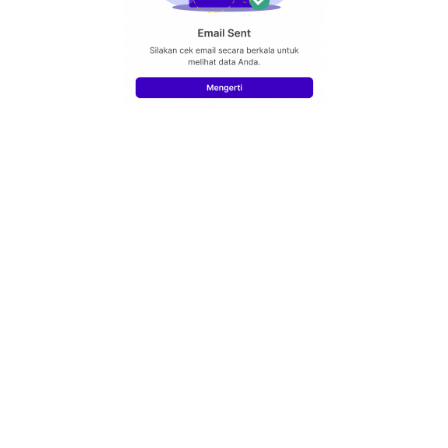
Terakhir diperbarui pada 2 February 2024
Related Articles
Melakukan Job Posting
Pengaturan pada Job Details
Melakukan Invitation & Import Candidates
Melakukan Filtering terhadap Data Kandidat pada suatu