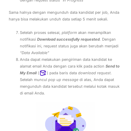
dengan request status
“In Progress”
Sama halnya dengan mengunduh data kandidat per job, Anda
hanya bisa melakukan unduh data setiap 5 menit sekali.
Setelah proses selesai,
platform
akan menampilkan
notifikasi
Download successfully requested
.
Dengan
notifikasi ini, request status juga akan berubah menjadi
“Data Available”
Anda dapat melakukan pengiriman data kandidat ke
alamat email Anda dengan cara klik pada action
Send to
My Email
(
) pada baris data
download request
.
Setelah muncul
pop up message
di atas, Anda dapat
mengunduh data kandidat tersebut melalui kotak masuk
di email Anda.