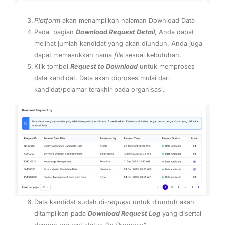
Platform
akan menampilkan halaman Download Data
Pada bagian
Download Request Detail
, Anda dapat
melihat jumlah kandidat yang akan diunduh. Anda juga
dapat memasukkan nama
file
sesuai kebutuhan.
Klik tombol
Request to Download
untuk memproses
data kandidat. Data akan diproses mulai dari
kandidat/pelamar terakhir pada organisasi.
Data kandidat sudah di-
request
untuk diunduh akan
ditampilkan pada
Download Request Log
yang disertai