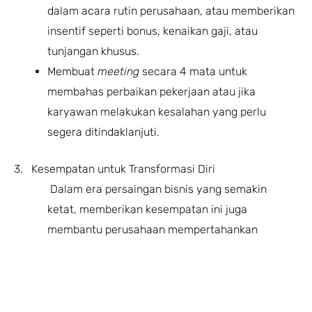
dalam acara rutin perusahaan, atau memberikan
insentif seperti bonus, kenaikan gaji, atau
tunjangan khusus.
Membuat
meeting
secara 4 mata untuk
membahas perbaikan pekerjaan atau jika
karyawan melakukan kesalahan yang perlu
segera ditindaklanjuti.
3. Kesempatan untuk Transformasi Diri
Dalam era persaingan bisnis yang semakin
ketat, memberikan kesempatan ini juga
membantu perusahaan mempertahankan
karyawan berkinerja tinggi dan mendorong
mereka untuk terus meningkatkan keterampilan
dan pengetahuan mereka.