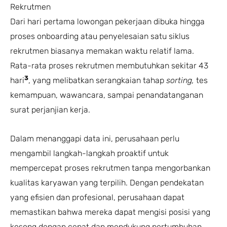
Rekrutmen
Dari hari pertama lowongan pekerjaan dibuka hingga
proses onboarding atau penyelesaian satu siklus
rekrutmen biasanya memakan waktu relatif lama.
Rata-rata proses rekrutmen membutuhkan sekitar 43
3
hari
, yang melibatkan serangkaian tahap
sorting,
tes
kemampuan, wawancara, sampai penandatanganan
surat perjanjian kerja.
Dalam menanggapi data ini, perusahaan perlu
mengambil langkah-langkah proaktif untuk
mempercepat proses rekrutmen tanpa mengorbankan
kualitas karyawan yang terpilih. Dengan pendekatan
yang efisien dan profesional, perusahaan dapat
memastikan bahwa mereka dapat mengisi posisi yang
kosong dengan cepat dan mendukung pertumbuhan