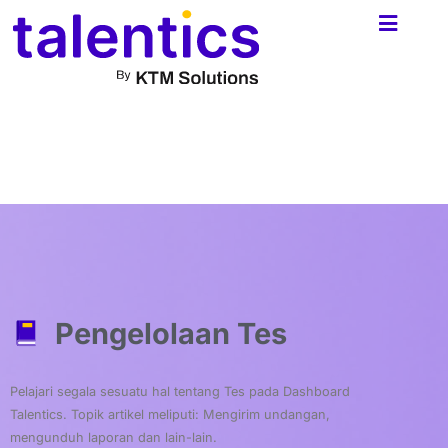
Skip
to
content
Pengelolaan Tes
Pelajari segala sesuatu hal tentang Tes pada Dashboard
Talentics. Topik artikel meliputi: Mengirim undangan,
mengunduh laporan dan lain-lain.