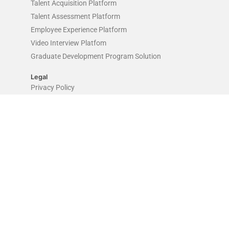
Talent Acquisition Platform
Talent Assessment Platform
Employee Experience Platform
Video Interview Platfom
Graduate Development Program Solution
Legal
Privacy Policy
Terms of Service
Governance
Sales
021-3952-4575
business@ktmsolutions.id
Follow Us
talentics
talentics