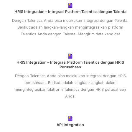
HRIS Integration – Integrasi Platform Talentics dengan Talenta
Dengan Talentics Anda bisa melakukan integrasi dengan Talenta.
Berikut adalah langkah-langkah mengintegrasikan platform
Talentics Anda dengan Talenta: Mengirim data kandidat
HRIS Integration – Integrasi Platform Talentics dengan HRIS
Perusahaan
Dengan Talentics Anda bisa melakukan integrasi dengan HRIS
perusahaan. Berikut adalah langkah-langkah dalam
mengintegrasikan platform Talentics dengan HRIS perusahaan
Anda:
API Integration