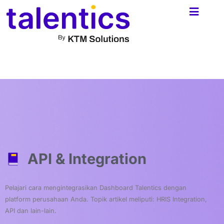
Skip
to
content
API & Integration
Pelajari cara mengintegrasikan Dashboard Talentics dengan
platform perusahaan Anda. Topik artikel meliputi: HRIS Integration,
API dan lain-lain.