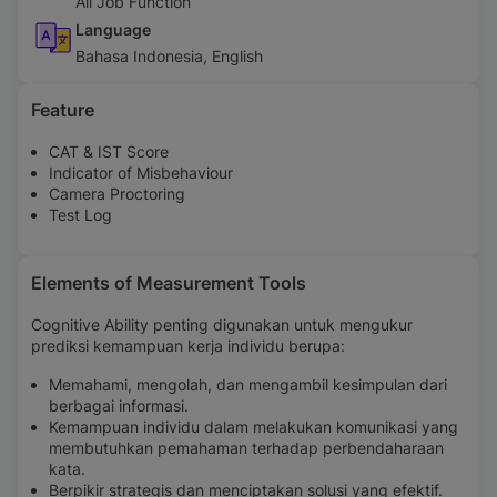
All Job Function
Language
Bahasa Indonesia, English
Feature
CAT & IST Score
Indicator of Misbehaviour
Camera Proctoring
Test Log
Elements of Measurement Tools
Cognitive Ability penting digunakan untuk mengukur
prediksi kemampuan kerja individu berupa:
Memahami, mengolah, dan mengambil kesimpulan dari
berbagai informasi.
Kemampuan individu dalam melakukan komunikasi yang
membutuhkan pemahaman terhadap perbendaharaan
kata.
Berpikir strategis dan menciptakan solusi yang efektif.