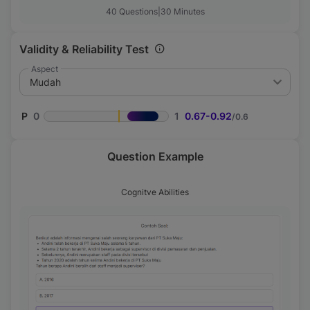
40
Questions
|
30
Minutes
Validity & Reliability Test
Aspect
P
0.67-0.92
/0.6
Question Example
Cognitve Abilities