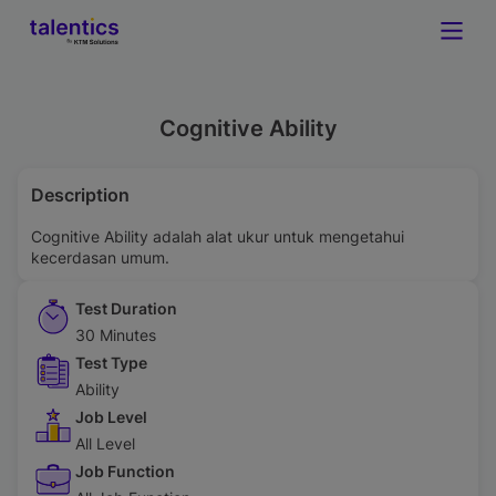
Cognitive Ability
Description
Cognitive Ability adalah alat ukur untuk mengetahui
kecerdasan umum.
Test Duration
30 Minutes
Test Type
Ability
Job Level
All Level
Job Function