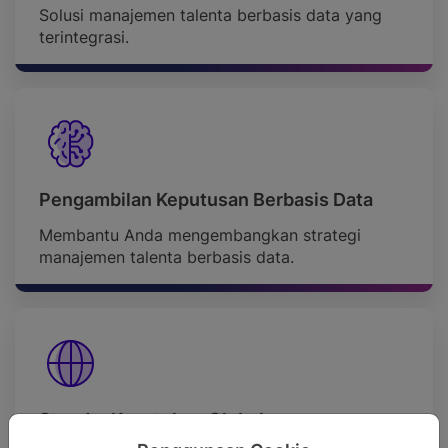
Solusi manajemen talenta berbasis data yang
terintegrasi.
Pengambilan Keputusan Berbasis Data
Membantu Anda mengembangkan strategi
manajemen talenta berbasis data.
Standar Kepatuhan Global