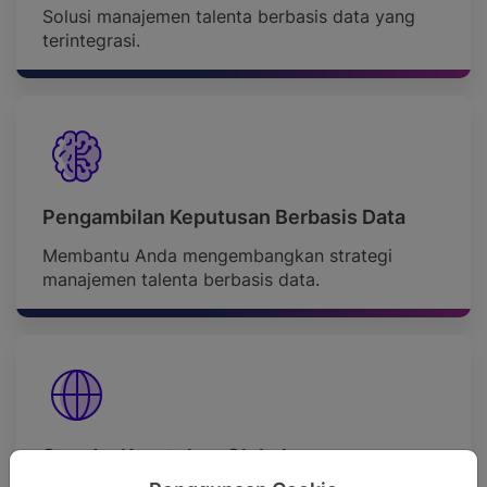
Solusi manajemen talenta berbasis data yang
terintegrasi.
Pengambilan Keputusan Berbasis Data
Membantu Anda mengembangkan strategi
manajemen talenta berbasis data.
Standar Kepatuhan Global